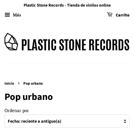
Plastic Stone Records - Tienda de vinilos online
Más
Carrito
›
Inicio
Pop urbano
Pop urbano
Ordenar por